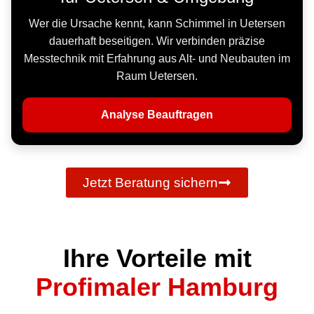
Wer die Ursache kennt, kann Schimmel in Uetersen
dauerhaft beseitigen. Wir verbinden präzise
Messtechnik mit Erfahrung aus Alt- und Neubauten im
Raum Uetersen.
Analyse Beauftragen
Jetzt Beratung sichern
Ihre Vorteile mit
Profimaler Hamburg