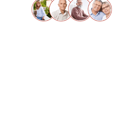
Über 1200 zufriedene
Kunden vertrauen
Profimaler seit 15 Jahren.