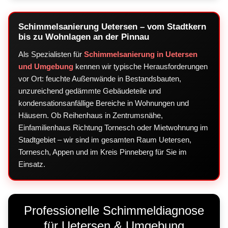
Schimmelsanierung Uetersen – vom Stadtkern
bis zu Wohnlagen an der Pinnau
Als Spezialisten für
Schimmelsanierung in Uetersen
und Umgebung
kennen wir typische Herausforderungen
vor Ort: feuchte Außenwände in Bestandsbauten,
unzureichend gedämmte Gebäudeteile und
kondensationsanfällige Bereiche in Wohnungen und
Häusern. Ob Reihenhaus in Zentrumsnähe,
Einfamilienhaus Richtung Tornesch oder Mietwohnung im
Stadtgebiet – wir sind im gesamten Raum Uetersen,
Tornesch, Appen und im Kreis Pinneberg für Sie im
Einsatz.
Professionelle Schimmeldiagnose
für Uetersen & Umgebung