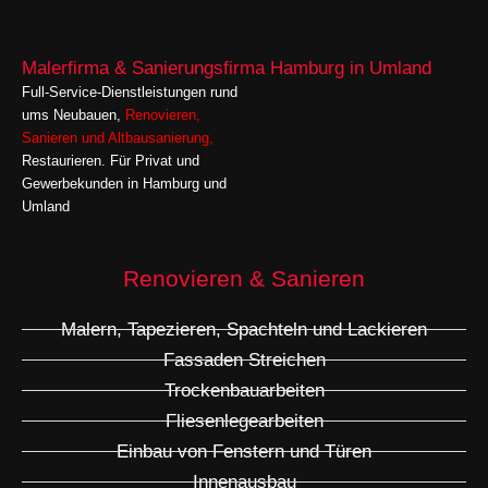
Malerfirma & Sanierungsfirma Hamburg in Umland
Full-Service-Dienstleistungen rund
ums Neubauen,
Renovieren
,
Sanieren
und
Altbausanierung,
Restaurieren. Für Privat und
Gewerbekunden in Hamburg und
Umland
Renovieren & Sanieren
Malern, Tapezieren, Spachteln und Lackieren
Fassaden Streichen
Trockenbauarbeiten
Fliesenlegearbeiten
Einbau von Fenstern und Türen
Innenausbau