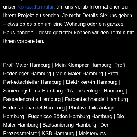
unser
Kontaktformular
, um uns vorab Informationen zu
Ihrem Projekt zu senden. Je mehr Details Sie uns geben
– etwa ob es sich um eine Wohnung oder ein ganzes
Haus handelt – desto gezielter können wir den Termin mit
Ihnen vorbereiten.
Profi Maler Hamburg
|
Mein Klempner Hamburg
Profi
Bodenleger Hamburg
|
Mein Maler Hamburg
|
Profi
Parkettschleifer Hamburg
|
Elektriker/-in Hamburg
|
Sanierungsfirma Hamburg
|
1A Fliesenleger Hamburg
|
Fassadenprofis Hamburg
|
Farbenfachhandel Hamburg
|
Bodenfachhandel Hamburg
|
Photovoltaik-Anlage
Hamburg
|
Fugenlose Böden Hamburg Hamburg
|
Bio
Maler Hamburg
|
Badsanierung Hamburg
|
Der
Prozessmeister
|
KSB Hamburg
|
Meisterview