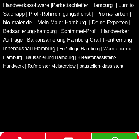
Handwerkssoftware |
Parkettschleifer Hamburg
|
Lumiio
Salonapp
|
Profi-Rohrreinigungsdienst
|
Proma-farben
|
bio-maler.de
|
Mein Maler Hamburg
|
Deine Experten
|
Badsanierung-hamburg
|
Schimmel-Profi
|
Handwerker
Aufträge
|
Balkonsanierung Hamburg
Graffiti-entfernung
|
Innenausbau Hamburg
|
Fußpflege Hamburg
|
Wärmepumpe
Hamburg
|
Bausanierung Hamburg
|
Ki-telefonassistent-
Handwerk
|
Rufmeister Meisterview
|
baustellen-kiassistent