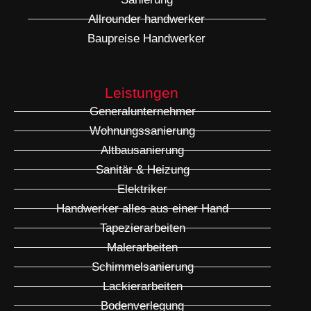
Allrounder handwerker
Baupreise Handwerker
Leistungen
Generalunternehmer
Wohnungssanierung
Altbausanierung
Sanitär & Heizung
Elektriker
Handwerker alles aus einer Hand
Tapezierarbeiten
Malerarbeiten
Schimmelsanierung
Lackierarbeiten
Bodenverlegung