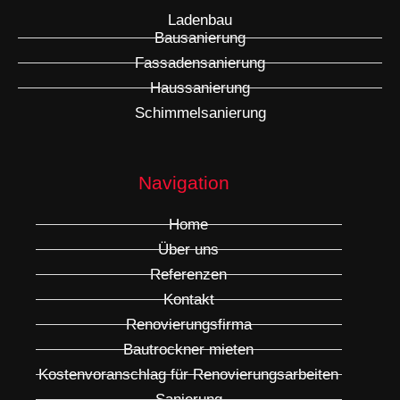
Ladenbau
Bausanierung
Fassadensanierung
Haussanierung
Schimmelsanierung
Navigation
Home
Über uns
Referenzen
Kontakt
Renovierungsfirma
Bautrockner mieten
Kostenvoranschlag für Renovierungsarbeiten
Sanierung