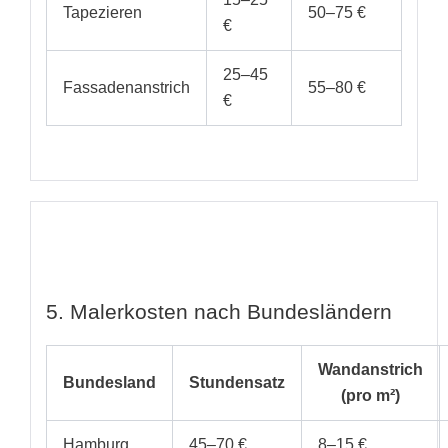
Tapezieren
50–75 €
€
25–45
Fassadenanstrich
55–80 €
€
5. Malerkosten nach Bundesländern
Wandanstrich
Bundesland
Stundensatz
(pro m²)
Hamburg
45–70 €
8–15 €