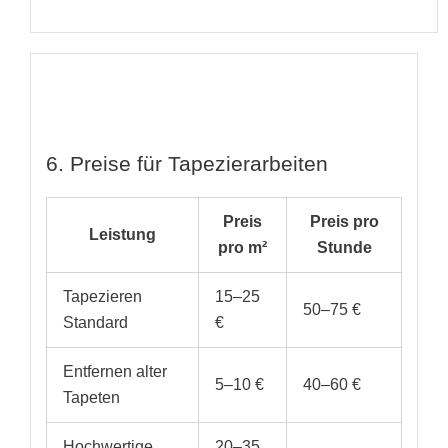
6. Preise für Tapezierarbeiten
Preis
Preis pro
Leistung
pro m²
Stunde
Tapezieren
15–25
50–75 €
Standard
€
Entfernen alter
5–10 €
40–60 €
Tapeten
Hochwertige
20–35