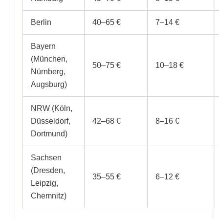
Berlin
40–65 €
7–14 €
Bayern
(München,
50–75 €
10–18 €
Nürnberg,
Augsburg)
NRW (Köln,
Düsseldorf,
42–68 €
8–16 €
Dortmund)
Sachsen
(Dresden,
35–55 €
6–12 €
Leipzig,
Chemnitz)