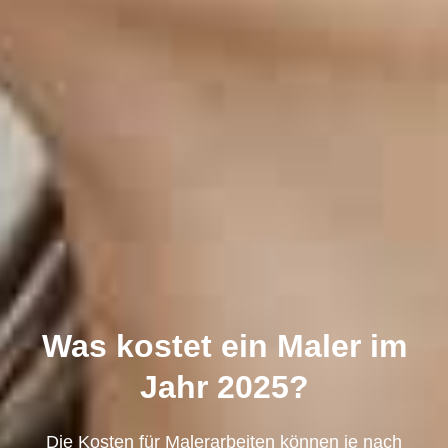
Was kostet ein Maler im
Jahr 2025?
Die Kosten für Malerarbeiten können je nach