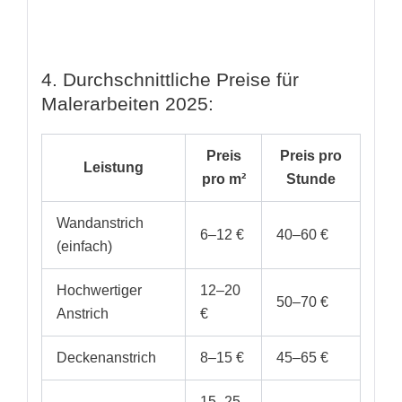
4. Durchschnittliche Preise für
Malerarbeiten 2025:
Preis
Preis pro
Leistung
pro m²
Stunde
Wandanstrich
6–12 €
40–60 €
(einfach)
Hochwertiger
12–20
50–70 €
Anstrich
€
Deckenanstrich
8–15 €
45–65 €
15–25