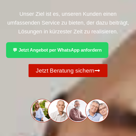
Unser Ziel ist es, unseren Kunden einen
umfassenden Service zu bieten, der dazu beiträgt,
Lösungen in kürzester Zeit zu realisieren.
💬 Jetzt Angebot per WhatsApp anfordern
Jetzt Beratung sichern