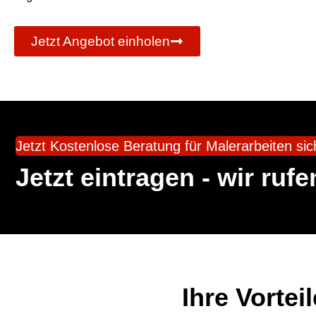
Jetzt Angebot einholen
Jetzt Kostenlose Beratung für Malerarbeiten sic
Jetzt eintragen - wir ruf
Ihre Vortei