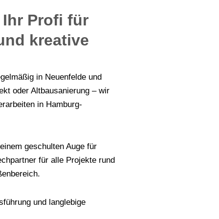
Ihr Profi für
und kreative
egelmäßig in Neuenfelde und
t oder Altbausanierung – wir
erarbeiten in Hamburg-
 einem geschulten Auge für
chpartner für alle Projekte rund
ßenbereich.
sführung und langlebige