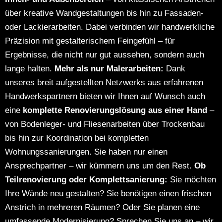
über kreative Wandgestaltungen bis hin zu Fassaden-
oder Lackierarbeiten. Dabei verbinden wir handwerkliche
Präzision mit gestalterischem Feingefühl – für
Ergebnisse, die nicht nur gut aussehen, sondern auch
lange halten.
Mehr als nur Malerarbeiten:
Dank
unseres breit aufgestellten Netzwerks aus erfahrenen
Handwerkspartnern bieten wir Ihnen auf Wunsch auch
eine
komplette Renovierungslösung aus einer Hand
–
von Bodenleger- und Fliesenarbeiten über Trockenbau
bis hin zur Koordination bei kompletten
Wohnungssanierungen.
Sie haben nur einen
Ansprechpartner – wir kümmern uns um den Rest.
Ob
Teilrenovierung oder Komplettsanierung:
Sie möchten
Ihre Wände neu gestalten?
Sie benötigen einen frischen
Anstrich in mehreren Räumen?
Oder Sie planen eine
umfassende Modernisierung?
Sprechen Sie uns an – wir