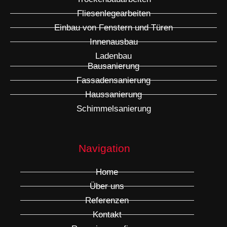
Fliesenlegearbeiten
Einbau von Fenstern und Türen
Innenausbau
Ladenbau
Bausanierung
Fassadensanierung
Haussanierung
Schimmelsanierung
Navigation
Home
Über uns
Referenzen
Kontakt