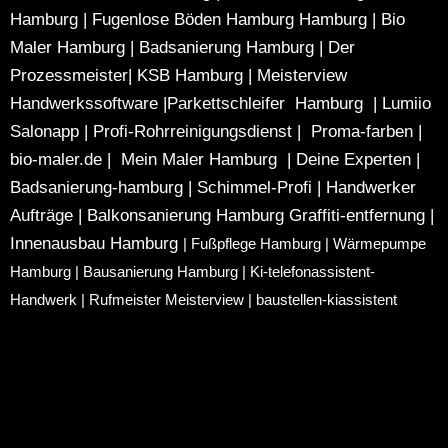
Hamburg
|
Fugenlose Böden Hamburg Hamburg
|
Bio
Maler Hamburg
|
Badsanierung Hamburg
|
Der
Prozessmeister
|
KSB Hamburg
|
Meisterview
Handwerkssoftware |
Parkettschleifer Hamburg
|
Lumiio
Salonapp
|
Profi-Rohrreinigungsdienst
|
Proma-farben
|
bio-maler.de
|
Mein Maler Hamburg
|
Deine Experten
|
Badsanierung-hamburg
|
Schimmel-Profi
|
Handwerker
Aufträge
|
Balkonsanierung Hamburg
Graffiti-entfernung
|
Innenausbau Hamburg
|
Fußpflege Hamburg
|
Wärmepumpe
Hamburg
|
Bausanierung Hamburg
|
Ki-telefonassistent-
Handwerk
|
Rufmeister Meisterview
|
baustellen-kiassistent