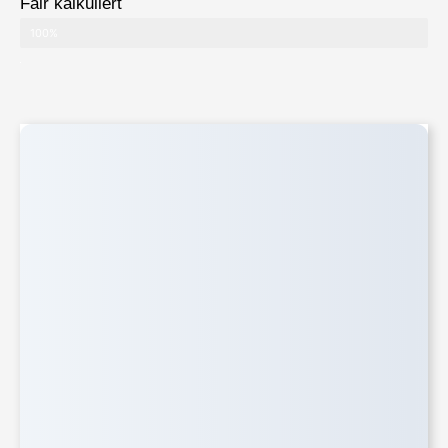
Fair kalkuliert
100%