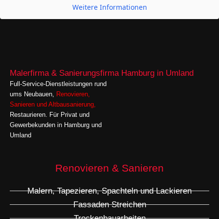
Weitere Informationen
Malerfirma & Sanierungsfirma Hamburg in Umland
Full-Service-Dienstleistungen rund
ums Neubauen,
Renovieren
,
Sanieren
und
Altbausanierung,
Restaurieren. Für Privat und
Gewerbekunden in Hamburg und
Umland
Renovieren & Sanieren
Malern, Tapezieren, Spachteln und Lackieren
Fassaden Streichen
Trockenbauarbeiten