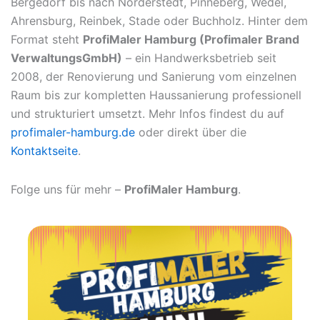
Bergedorf bis nach Norderstedt, Pinneberg, Wedel,
Ahrensburg, Reinbek, Stade oder Buchholz. Hinter dem
Format steht
ProfiMaler Hamburg (Profimaler Brand
VerwaltungsGmbH)
– ein Handwerksbetrieb seit
2008, der Renovierung und Sanierung vom einzelnen
Raum bis zur kompletten Haussanierung professionell
und strukturiert umsetzt. Mehr Infos findest du auf
profimaler-hamburg.de
oder direkt über die
Kontaktseite
.
Folge uns für mehr –
ProfiMaler Hamburg
.