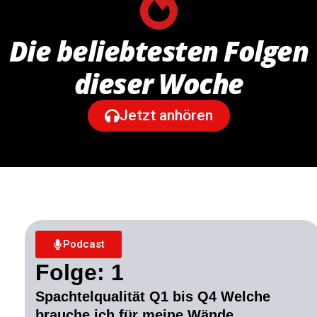
Die beliebtesten Folgen
dieser Woche
Jetzt anhören
Podcast
Folge: 1
Spachtelqualität Q1 bis Q4 Welche
brauche ich für meine Wände