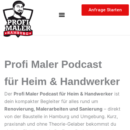
Inhalt
Zum
springen
Anfrage Starten
Inhalt
springen
Profi Maler Podcast
für Heim & Handwerker
Der
Profi Maler Podcast für Heim & Handwerker
ist
dein kompakter Begleiter für alles rund um
Renovierung, Malerarbeiten und Sanierung
– direkt
von der Baustelle in Hamburg und Umgebung. Kurz,
praxisnah und ohne Theorie-Gelaber bekommst du