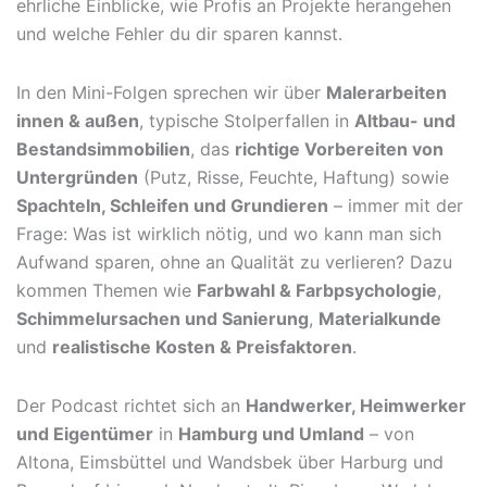
ehrliche Einblicke, wie Profis an Projekte herangehen
und welche Fehler du dir sparen kannst.
In den Mini-Folgen sprechen wir über
Malerarbeiten
innen & außen
, typische Stolperfallen in
Altbau- und
Bestandsimmobilien
, das
richtige Vorbereiten von
Untergründen
(Putz, Risse, Feuchte, Haftung) sowie
Spachteln, Schleifen und Grundieren
– immer mit der
Frage: Was ist wirklich nötig, und wo kann man sich
Aufwand sparen, ohne an Qualität zu verlieren? Dazu
kommen Themen wie
Farbwahl & Farbpsychologie
,
Schimmelursachen und Sanierung
,
Materialkunde
und
realistische Kosten & Preisfaktoren
.
Der Podcast richtet sich an
Handwerker, Heimwerker
und Eigentümer
in
Hamburg und Umland
– von
Altona, Eimsbüttel und Wandsbek über Harburg und