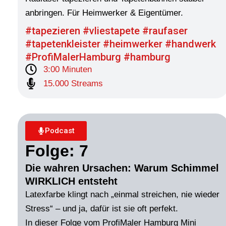
anbringen. Für Heimwerker & Eigentümer.
#tapezieren #vliestapete #raufaser
#tapetenkleister #heimwerker #handwerk
#ProfiMalerHamburg #hamburg
3:00 Minuten
15.000 Streams
Podcast
Folge: 7
Die wahren Ursachen: Warum Schimmel
WIRKLICH entsteht
Latexfarbe klingt nach „einmal streichen, nie wieder
Stress“ – und ja, dafür ist sie oft perfekt.
In dieser Folge vom ProfiMaler Hamburg Mini