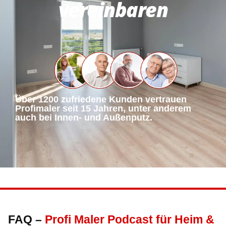
vereinbaren
Über 1200 zufriedene Kunden vertrauen
Profimaler seit 15 Jahren, unter anderem
auch bei Innen- und Außenputz.
FAQ –
Profi Maler Podcast für Heim &