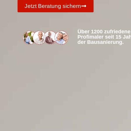
Jetzt Beratung sichern
Über 1200 zufrieden
Profimaler seit 15 Ja
der Bausanierung.