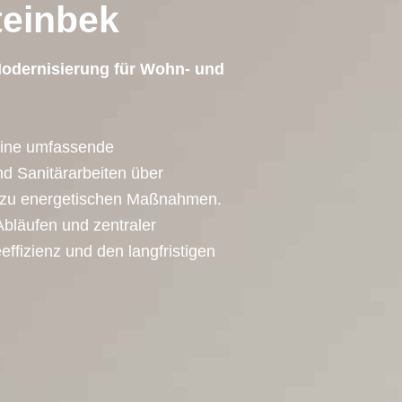
teinbek
Modernisierung für Wohn- und
eine umfassende
nd Sanitärarbeiten über
n zu energetischen Maßnahmen.
Abläufen und zentraler
effizienz und den langfristigen