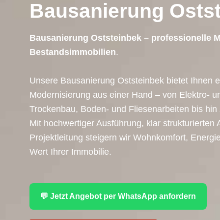
Bausanierung Osts
Bausanierung Oststeinbek – professionelle 
Bestandsimmobilien
.
Unsere Bausanierung Oststeinbek bietet Ihnen 
Modernisierung aus einer Hand – von Elektro- u
Trockenbau, Boden- und Fliesenarbeiten bis hi
Mit hochwertiger Ausführung, klar strukturierten 
Projektleitung steigern wir Wohnkomfort, Energie
Wert Ihrer Immobilie.
💬 Jetzt Angebot per WhatsApp anfordern