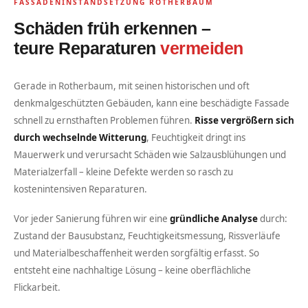
FASSADENINSTANDSETZUNG ROTHERBAUM
Schäden früh erkennen –
teure Reparaturen
vermeiden
Gerade in Rotherbaum, mit seinen historischen und oft
denkmalgeschützten Gebäuden, kann eine beschädigte Fassade
schnell zu ernsthaften Problemen führen.
Risse vergrößern sich
durch wechselnde Witterung
, Feuchtigkeit dringt ins
Mauerwerk und verursacht Schäden wie Salzausblühungen und
Materialzerfall – kleine Defekte werden so rasch zu
kostenintensiven Reparaturen.
Vor jeder Sanierung führen wir eine
gründliche Analyse
durch:
Zustand der Bausubstanz, Feuchtigkeitsmessung, Rissverläufe
und Materialbeschaffenheit werden sorgfältig erfasst. So
entsteht eine nachhaltige Lösung – keine oberflächliche
Flickarbeit.