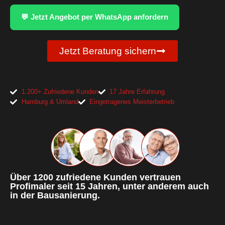
💬 Jetzt Angebot per WhatsApp anfordern
Jetzt Beratung sichern
1.200+ Zufriedene Kunden
17 Jahre Erfahrung
Hamburg & Umland
Eingetragenes Meisterbetrieb
Über 1200 zufriedene Kunden vertrauen
Profimaler seit 15 Jahren, unter anderem auch
in der Bausanierung.