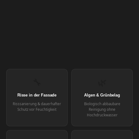
🔧
🌿
Risse in der Fassade
Algen & Grünbelag
Risssanierung & dauerhafter
Biologisch abbaubare
Schutz vor Feuchtigkeit
Reinigung ohne
Hochdruckwasser