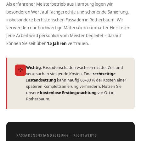
Als erfahrener Meisterbetrieb aus Hamburg legen wir
besonderen Wert auf fachgerechte und schonende Sanierung,
insbesondere bei historischen Fassaden in Rotherbaum. Wir
verwenden nur hochwertige Materialien namhafter Hersteller.
Jede Arbeit wird persönlich vom Meister begleitet – darauf
können Sie seit über
15 Jahren
vertrauen.
Wichtig:
Fassadenschäden wachsen mit der Zeit und
💡
verursachen steigende Kosten. Eine
rechtzeitige
Instandsetzung
kann häufig 60–80 % der Kosten einer
späteren Komplettsanierung verhindern. Nutzen Sie
unsere
kostenlose Erstbegutachtung
vor Ort in
Rotherbaum.
FASSADENINSTANDSETZUNG – RICHTWERTE