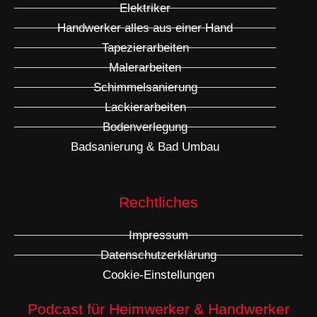
Elektriker
Handwerker alles aus einer Hand
Tapezierarbeiten
Malerarbeiten
Schimmelsanierung
Lackierarbeiten
Bodenverlegung
Badsanierung & Bad Umbau
Rechtliches
Impressum
Datenschutzerklärung
Cookie-Einstellungen
Podcast für Heimwerker & Handwerker