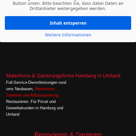
Button unten. Bitte beachten Sie, dass dabei Daten an
Drittanbieter weitergegeben werden.
Inhalt entsperren
Weitere Informationen
Malerfirma & Sanierungsfirma Hamburg in Umland
Full-Service-Dienstleistungen rund
ums Neubauen,
Renovieren
,
Sanieren
und
Altbausanierung,
Restaurieren. Für Privat und
Gewerbekunden in Hamburg und
Umland
Renovieren & Sanieren