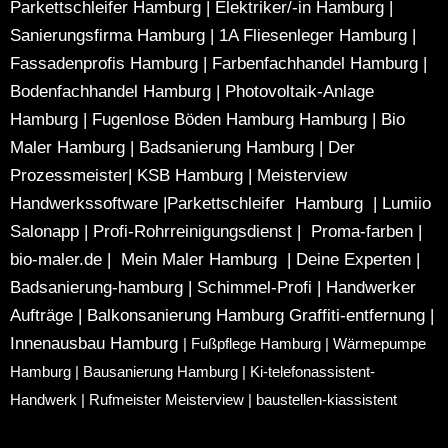
Parkettschleifer Hamburg
|
Elektriker/-in Hamburg
|
Sanierungsfirma Hamburg
|
1A Fliesenleger Hamburg
|
Fassadenprofis Hamburg
|
Farbenfachhandel Hamburg
|
Bodenfachhandel Hamburg
|
Photovoltaik-Anlage
Hamburg
|
Fugenlose Böden Hamburg Hamburg
|
Bio
Maler Hamburg
|
Badsanierung Hamburg
|
Der
Prozessmeister
|
KSB Hamburg
|
Meisterview
Handwerkssoftware |
Parkettschleifer Hamburg
|
Lumiio
Salonapp
|
Profi-Rohrreinigungsdienst
|
Proma-farben
|
bio-maler.de
|
Mein Maler Hamburg
|
Deine Experten
|
Badsanierung-hamburg
|
Schimmel-Profi
|
Handwerker
Aufträge
|
Balkonsanierung Hamburg
Graffiti-entfernung
|
Innenausbau Hamburg
|
Fußpflege Hamburg
|
Wärmepumpe
Hamburg
|
Bausanierung Hamburg
|
Ki-telefonassistent-
Handwerk
|
Rufmeister Meisterview
|
baustellen-kiassistent