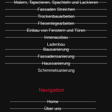
Malern, Tapezieren, Spachteln und Lackieren
Fassaden Streichen
Trockenbauarbeiten
Fliesenlegearbeiten
Einbau von Fenstern und Türen
Innenausbau
Ladenbau
Bausanierung
Fassadensanierung
Haussanierung
Schimmelsanierung
Navigation
Home
Über uns