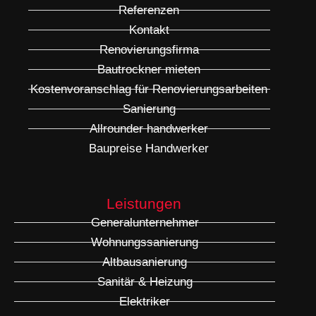
Referenzen
Kontakt
Renovierungsfirma
Bautrockner mieten
Kostenvoranschlag für Renovierungsarbeiten
Sanierung
Allrounder handwerker
Baupreise Handwerker
Leistungen
Generalunternehmer
Wohnungssanierung
Altbausanierung
Sanitär & Heizung
Elektriker