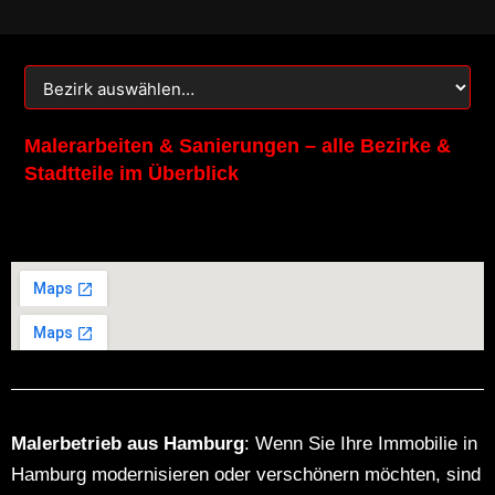
k
a
m
Malerarbeiten & Sanierungen – alle Bezirke &
Stadtteile im Überblick
Malerbetrieb aus Hamburg
: Wenn Sie Ihre Immobilie in
Hamburg modernisieren oder verschönern möchten, sind