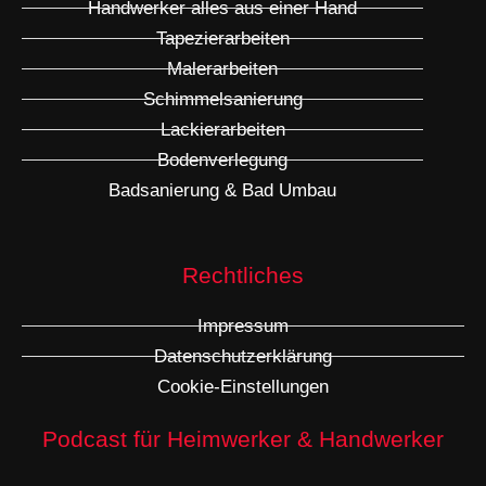
Handwerker alles aus einer Hand
Tapezierarbeiten
Malerarbeiten
Schimmelsanierung
Lackierarbeiten
Bodenverlegung
Badsanierung & Bad Umbau
Rechtliches
Impressum
Datenschutzerklärung
Cookie-Einstellungen
Podcast für Heimwerker & Handwerker