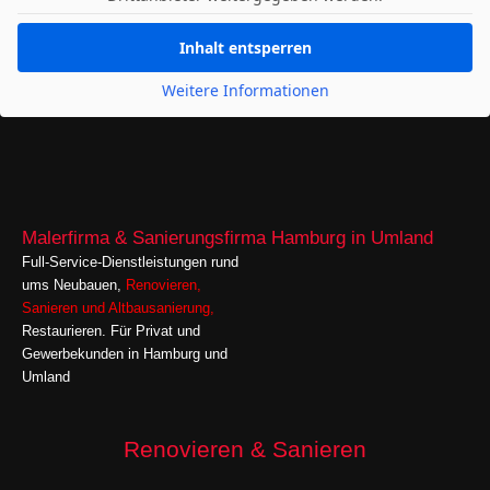
Inhalt entsperren
Weitere Informationen
Malerfirma & Sanierungsfirma Hamburg in Umland
Full-Service-Dienstleistungen rund
ums Neubauen,
Renovieren
,
Sanieren
und
Altbausanierung,
Restaurieren. Für Privat und
Gewerbekunden in Hamburg und
Umland
Renovieren & Sanieren