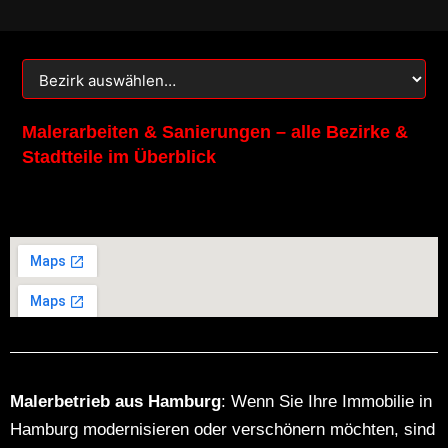
k
a
m
Malerarbeiten & Sanierungen – alle Bezirke &
Stadtteile im Überblick
Malerbetrieb aus Hamburg
: Wenn Sie Ihre Immobilie in
Hamburg modernisieren oder verschönern möchten, sind