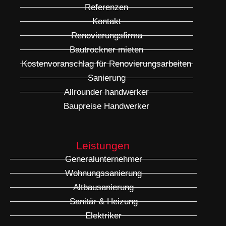
Referenzen
Kontakt
Renovierungsfirma
Bautrockner mieten
Kostenvoranschlag für Renovierungsarbeiten
Sanierung
Allrounder handwerker
Baupreise Handwerker
Leistungen
Generalunternehmer
Wohnungssanierung
Altbausanierung
Sanitär & Heizung
Elektriker