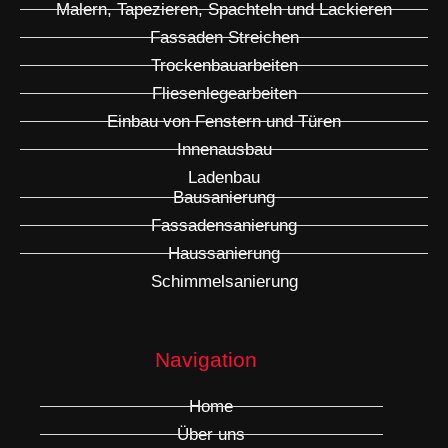
Malern, Tapezieren, Spachteln und Lackieren
Fassaden Streichen
Trockenbauarbeiten
Fliesenlegearbeiten
Einbau von Fenstern und Türen
Innenausbau
Ladenbau
Bausanierung
Fassadensanierung
Haussanierung
Schimmelsanierung
Navigation
Home
Über uns