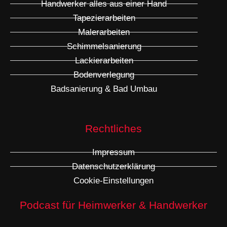
Handwerker alles aus einer Hand
Tapezierarbeiten
Malerarbeiten
Schimmelsanierung
Lackierarbeiten
Bodenverlegung
Badsanierung & Bad Umbau
Rechtliches
Impressum
Datenschutzerklärung
Cookie-Einstellungen
Podcast für Heimwerker & Handwerker