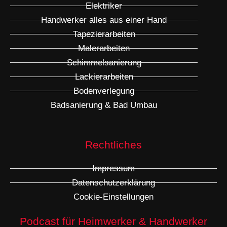
Elektriker
Handwerker alles aus einer Hand
Tapezierarbeiten
Malerarbeiten
Schimmelsanierung
Lackierarbeiten
Bodenverlegung
Badsanierung & Bad Umbau
Rechtliches
Impressum
Datenschutzerklärung
Cookie-Einstellungen
Podcast für Heimwerker & Handwerker