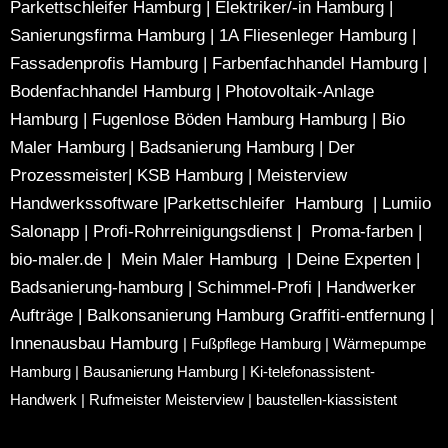
Parkettschleifer Hamburg
|
Elektriker/-in Hamburg
|
Sanierungsfirma Hamburg
|
1A Fliesenleger Hamburg
|
Fassadenprofis Hamburg
|
Farbenfachhandel Hamburg
|
Bodenfachhandel Hamburg
|
Photovoltaik-Anlage
Hamburg
|
Fugenlose Böden Hamburg Hamburg
|
Bio
Maler Hamburg
|
Badsanierung Hamburg
|
Der
Prozessmeister
|
KSB Hamburg
|
Meisterview
Handwerkssoftware |
Parkettschleifer Hamburg
|
Lumiio
Salonapp
|
Profi-Rohrreinigungsdienst
|
Proma-farben
|
bio-maler.de
|
Mein Maler Hamburg
|
Deine Experten
|
Badsanierung-hamburg
|
Schimmel-Profi
|
Handwerker
Aufträge
|
Balkonsanierung Hamburg
Graffiti-entfernung
|
Innenausbau Hamburg
|
Fußpflege Hamburg
|
Wärmepumpe
Hamburg
|
Bausanierung Hamburg
|
Ki-telefonassistent-
Handwerk
|
Rufmeister Meisterview
|
baustellen-kiassistent