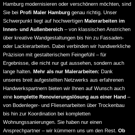
Hamburg modernisieren oder verschönern möchten, sind
Sie bei
Profi Maler Hamburg
genau richtig. Unser
Schwerpunkt liegt auf hochwertigen
Malerarbeiten im
Innen- und Außenbereich
– von klassischen Anstrichen
über kreative Wandgestaltungen bis hin zu Fassaden-
oder Lackierarbeiten. Dabei verbinden wir handwerkliche
Präzision mit gestalterischem Feingefühl – für
Ergebnisse, die nicht nur gut aussehen, sondern auch
lange halten.
Mehr als nur Malerarbeiten:
Dank
unseres breit aufgestellten Netzwerks aus erfahrenen
Handwerkspartnern bieten wir Ihnen auf Wunsch auch
eine
komplette Renovierungslösung aus einer Hand
–
von Bodenleger- und Fliesenarbeiten über Trockenbau
bis hin zur Koordination bei kompletten
Wohnungssanierungen.
Sie haben nur einen
Ansprechpartner – wir kümmern uns um den Rest.
Ob