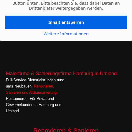
Button unten. Bitte beachten Sie, dass dabei Daten an
Drittanbieter weitergegeben werden.
Inhalt entsperren
Weitere Informationen
Malerfirma & Sanierungsfirma Hamburg in Umland
Full-Service-Dienstleistungen rund
ums Neubauen,
Renovieren
,
Sanieren
und
Altbausanierung,
Restaurieren. Für Privat und
Gewerbekunden in Hamburg und
Umland
Renovieren & Sanieren