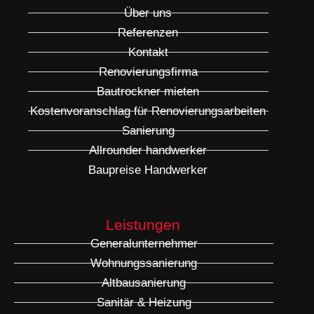
Über uns
Referenzen
Kontakt
Renovierungsfirma
Bautrockner mieten
Kostenvoranschlag für Renovierungsarbeiten
Sanierung
Allrounder handwerker
Baupreise Handwerker
Leistungen
Generalunternehmer
Wohnungssanierung
Altbausanierung
Sanitär & Heizung