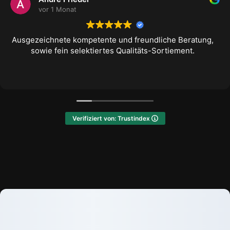
vor 11 Monat
tente und freundliche Beratung,
Habe eine stark n
tiertes Qualitäts-Sortiement.
kernsanieren lass
bis zur einwandfr
Verifiziert von: Trustindex