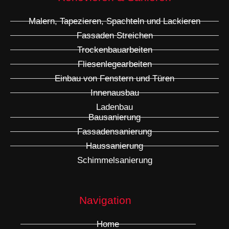
Malern, Tapezieren, Spachteln und Lackieren
Fassaden Streichen
Trockenbauarbeiten
Fliesenlegearbeiten
Einbau von Fenstern und Türen
Innenausbau
Ladenbau
Bausanierung
Fassadensanierung
Haussanierung
Schimmelsanierung
Navigation
Home