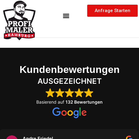
Inhalt
Zum
springen
Anfrage Starten
Inhalt
springen
Kundenbewertungen
AUSGEZEICHNET
Basierend auf
132 Bewertungen
Markus