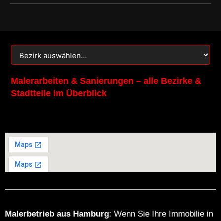
o
g
o
r
k
a
m
Malerarbeiten & Sanierungen – alle Bezirke &
Stadtteile im Überblick
Malerbetrieb aus Hamburg
: Wenn Sie Ihre Immobilie in