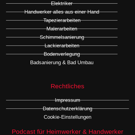
Elektriker
Handwerker alles aus einer Hand
Tapezierarbeiten
Malerarbeiten
Schimmelsanierung
Lackierarbeiten
Bodenverlegung
Badsanierung & Bad Umbau
Rechtliches
Impressum
Datenschutzerklärung
Cookie-Einstellungen
Podcast für Heimwerker & Handwerker