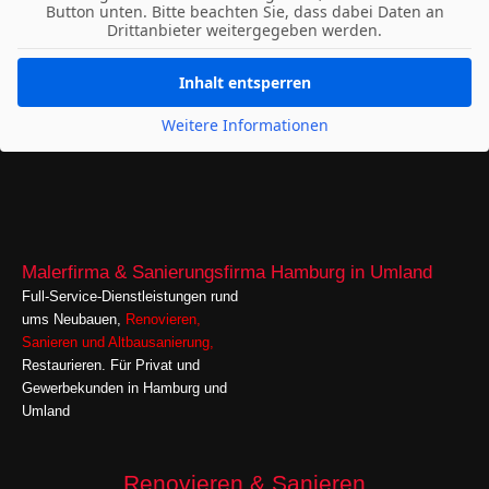
Button unten. Bitte beachten Sie, dass dabei Daten an
Drittanbieter weitergegeben werden.
Inhalt entsperren
Weitere Informationen
Malerfirma & Sanierungsfirma Hamburg in Umland
Full-Service-Dienstleistungen rund
ums Neubauen,
Renovieren
,
Sanieren
und
Altbausanierung,
Restaurieren. Für Privat und
Gewerbekunden in Hamburg und
Umland
Renovieren & Sanieren