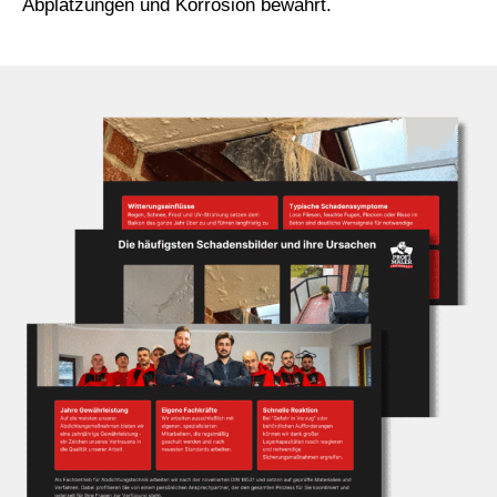
Abplatzungen und Korrosion bewahrt.