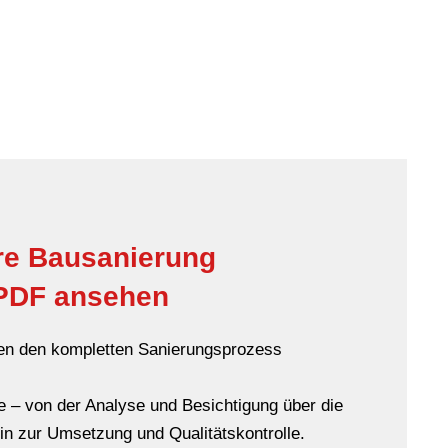
hre Bausanierung
 PDF ansehen
hnen den kompletten Sanierungsprozess
tte – von der Analyse und Besichtigung über die
in zur Umsetzung und Qualitätskontrolle.