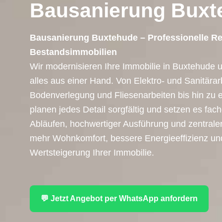
Bausanierung Buxt
Bausanierung Buxtehude – Professionelle Re
Bestandsimmobilien
Wir modernisieren Ihre Immobilie in Buxtehude 
alles aus einer Hand. Von Elektro- und Sanitära
Bodenverlegung und Fliesenarbeiten bis hin zu
planen jedes Detail sorgfältig und setzen es fac
Abläufen, hochwertiger Ausführung und zentraler 
mehr Wohnkomfort, bessere Energieeffizienz und
Wertsteigerung Ihrer Immobilie.
💬 Jetzt Angebot per WhatsApp anfordern