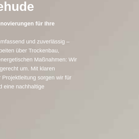
ehude
novierungen für Ihre
umfassend und zuverlässig –
rbeiten über Trockenbau,
 energetischen Maßnahmen: Wir
hgerecht um. Mit klaren
Projektleitung sorgen wir für
 eine nachhaltige