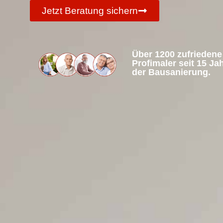
Jetzt Beratung sichern
Über 1200 zufrieden
Profimaler seit 15 Ja
der Bausanierung.