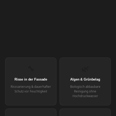
🔧
🌿
Risse in der Fassade
Algen & Grünbelag
Risssanierung & dauerhafter
Biologisch abbaubare
Schutz vor Feuchtigkeit
Reinigung ohne
Hochdruckwasser