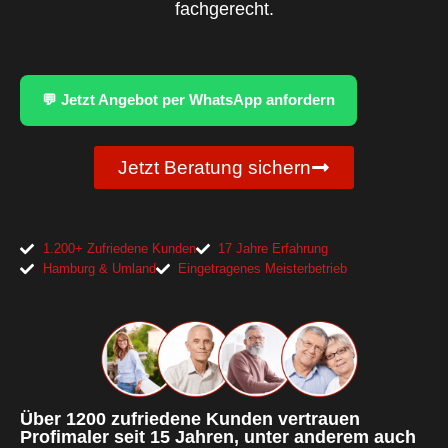
fachgerecht.
💬 Jetzt Angebot per WhatsApp anfordern
Jetzt Beratung sichern
1.200+ Zufriedene Kunden
17 Jahre Erfahrung
Hamburg & Umland
Eingetragenes Meisterbetrieb
Über 1200 zufriedene Kunden vertrauen
Profimaler seit 15 Jahren, unter anderem auch