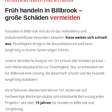
FASSADENINSTANDSETZUNG BILLBROOK
Früh handeln in Billbrook –
große Schäden
vermeiden
Fassaden in Billbrook sind durch das Hafenklima und
Industrieeinflüsse besonders belastet.
Risse weiten sich schnell
aus
, Feuchtigkeit dringt in die Bausubstanz ein und kann
langfristig zu teuren Sanierungen führen.
Unsere detaillierte Analyse vor Ort erfasst alle Schäden präzise –
vom Materialzustand bis zur Feuchtigkeit. Nur so entwickeln wir
für Billbrook eine Lösung, die dauerhaft schützt und die Fassade
langfristig stabilisiert.
Als erfahrener Meisterbetrieb vor Ort setzen wir auf
hochwertige Markenprodukte und individuelle Betreuung jedes
Projekts – seit über
15 Jahren
für Kunden in Billbrook und
Umgebung.