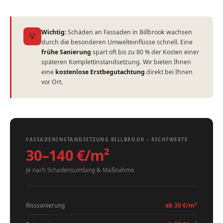
Wichtig:
Schäden an Fassaden in Billbrook wachsen
💡
durch die besonderen Umwelteinflüsse schnell. Eine
frühe Sanierung
spart oft bis zu 80 % der Kosten einer
späteren Komplettinstandsetzung. Wir bieten Ihnen
eine
kostenlose Erstbegutachtung
direkt bei Ihnen
vor Ort.
FASSADENINSTANDSETZUNG BILLBROOK – RICHTWERTE
30–140 €/m²
Je nach Schadensumfang & Maßnahme
Risssanierung
ab 30 €/m²