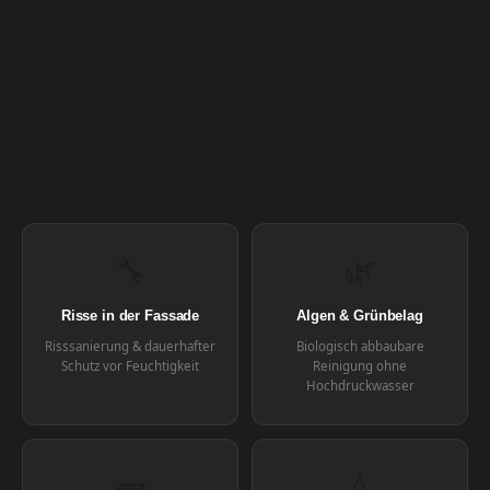
🔧
🌿
Risse in der Fassade
Algen & Grünbelag
Risssanierung & dauerhafter
Biologisch abbaubare
Schutz vor Feuchtigkeit
Reinigung ohne
Hochdruckwasser
🧱
💧