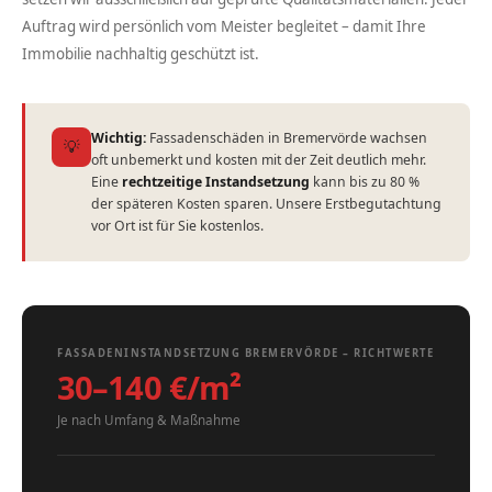
Auftrag wird persönlich vom Meister begleitet – damit Ihre
Immobilie nachhaltig geschützt ist.
Wichtig:
Fassadenschäden in Bremervörde wachsen
💡
oft unbemerkt und kosten mit der Zeit deutlich mehr.
Eine
rechtzeitige Instandsetzung
kann bis zu 80 %
der späteren Kosten sparen. Unsere Erstbegutachtung
vor Ort ist für Sie kostenlos.
FASSADENINSTANDSETZUNG BREMERVÖRDE – RICHTWERTE
30–140 €/m²
Je nach Umfang & Maßnahme