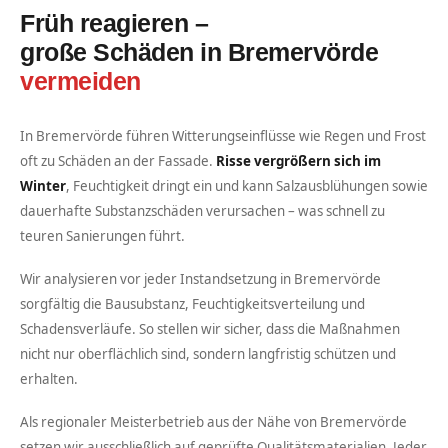
Früh reagieren –
große Schäden in Bremervörde
vermeiden
In Bremervörde führen Witterungseinflüsse wie Regen und Frost
oft zu Schäden an der Fassade.
Risse vergrößern sich im
Winter
, Feuchtigkeit dringt ein und kann Salzausblühungen sowie
dauerhafte Substanzschäden verursachen – was schnell zu
teuren Sanierungen führt.
Wir analysieren vor jeder Instandsetzung in Bremervörde
sorgfältig die Bausubstanz, Feuchtigkeitsverteilung und
Schadensverläufe. So stellen wir sicher, dass die Maßnahmen
nicht nur oberflächlich sind, sondern langfristig schützen und
erhalten.
Als regionaler Meisterbetrieb aus der Nähe von Bremervörde
setzen wir ausschließlich auf geprüfte Qualitätsmaterialien. Jeder