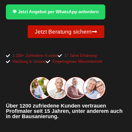
💬 Jetzt Angebot per WhatsApp anfordern
Jetzt Beratung sichern
1.200+ Zufriedene Kunden
17 Jahre Erfahrung
Hamburg & Umland
Eingetragenes Meisterbetrieb
Über 1200 zufriedene Kunden vertrauen
Profimaler seit 15 Jahren, unter anderem auch
in der Bausanierung.