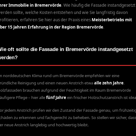
hrer Immobilie in Bremervörde
. Wie häufig die Fassade instandgesetzt
erden sollte, welche Kosten entstehen und wie Sie langfristig davon
rofitieren, erfahren Sie hier aus der Praxis eines
Meisterbetriebs mit
ber 15 Jahren Erfahrung in der Region Bremervörde
.
ie oft sollte die Fassade in Bremervörde instandgesetzt
werden?
m norddeutschen Klima rund um Bremervörde empfehlen wir eine
ründliche Reinigung und einen neuen Anstrich etwa
alle zehn Jahre
.
olzfassaden brauchen aufgrund der Feuchtigkeit im Raum Bremervörde
äufigere Pflege – hier alle
fünf Jahre
ein frischer Holzschutzanstrich ist idea
or jedem Anstrich prüfen wir den Zustand der Fassade genau, um frühzeiti
chäden zu erkennen und fachgerecht zu beheben. So stellen wir sicher, das
er neue Anstrich langlebig und hochwertig bleibt.