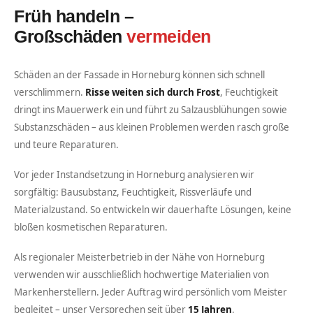
Früh handeln –
Großschäden
vermeiden
Schäden an der Fassade in Horneburg können sich schnell
verschlimmern.
Risse weiten sich durch Frost
, Feuchtigkeit
dringt ins Mauerwerk ein und führt zu Salzausblühungen sowie
Substanzschäden – aus kleinen Problemen werden rasch große
und teure Reparaturen.
Vor jeder Instandsetzung in Horneburg analysieren wir
sorgfältig: Bausubstanz, Feuchtigkeit, Rissverläufe und
Materialzustand. So entwickeln wir dauerhafte Lösungen, keine
bloßen kosmetischen Reparaturen.
Als regionaler Meisterbetrieb in der Nähe von Horneburg
verwenden wir ausschließlich hochwertige Materialien von
Markenherstellern. Jeder Auftrag wird persönlich vom Meister
begleitet – unser Versprechen seit über
15 Jahren
.