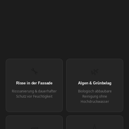
🔧
🌿
Risse in der Fassade
Algen & Grünbelag
Risssanierung & dauerhafter
Biologisch abbaubare
Schutz vor Feuchtigkeit
Reinigung ohne
Hochdruckwasser
🧱
💧