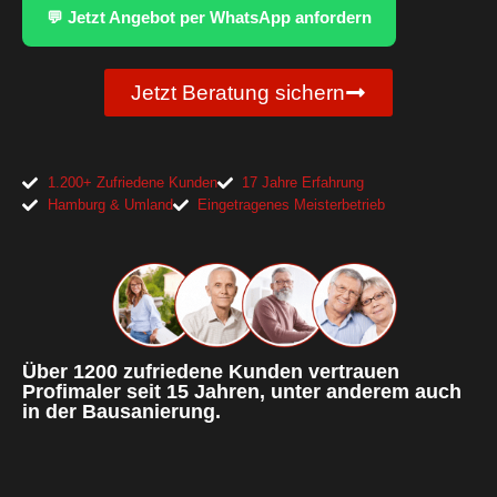
💬 Jetzt Angebot per WhatsApp anfordern
Jetzt Beratung sichern
1.200+ Zufriedene Kunden
17 Jahre Erfahrung
Hamburg & Umland
Eingetragenes Meisterbetrieb
Über 1200 zufriedene Kunden vertrauen
Profimaler seit 15 Jahren, unter anderem auch
in der Bausanierung.