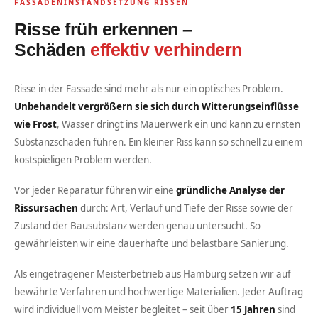
FASSADENINSTANDSETZUNG RISSEN
Risse früh erkennen –
Schäden
effektiv verhindern
Risse in der Fassade sind mehr als nur ein optisches Problem.
Unbehandelt vergrößern sie sich durch Witterungseinflüsse
wie Frost
, Wasser dringt ins Mauerwerk ein und kann zu ernsten
Substanzschäden führen. Ein kleiner Riss kann so schnell zu einem
kostspieligen Problem werden.
Vor jeder Reparatur führen wir eine
gründliche Analyse der
Rissursachen
durch: Art, Verlauf und Tiefe der Risse sowie der
Zustand der Bausubstanz werden genau untersucht. So
gewährleisten wir eine dauerhafte und belastbare Sanierung.
Als eingetragener Meisterbetrieb aus Hamburg setzen wir auf
bewährte Verfahren und hochwertige Materialien. Jeder Auftrag
wird individuell vom Meister begleitet – seit über
15 Jahren
sind