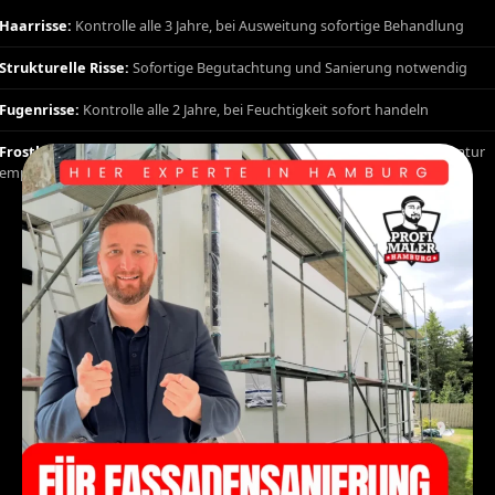
Haarrisse:
Kontrolle alle 3 Jahre, bei Ausweitung sofortige Behandlung
Strukturelle Risse:
Sofortige Begutachtung und Sanierung notwendig
Fugenrisse:
Kontrolle alle 2 Jahre, bei Feuchtigkeit sofort handeln
Frostbedingte Risse:
Nach Winterbeginn Kontrolle, frühzeitige Reparatur
empfohlen