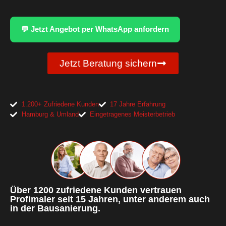
💬 Jetzt Angebot per WhatsApp anfordern
Jetzt Beratung sichern
1.200+ Zufriedene Kunden
17 Jahre Erfahrung
Hamburg & Umland
Eingetragenes Meisterbetrieb
Über 1200 zufriedene Kunden vertrauen
Profimaler seit 15 Jahren, unter anderem auch
in der Bausanierung.