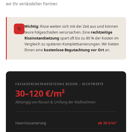
wir Ihr verlässlicher Partner.
Wichtig:
Risse weiten sich mit der Zeit aus und können
💡
teure Folgeschäden verursachen. Eine
rechtzeitige
Rissinstandsetzung
spart oft bis zu 80 % der Kosten im
Vergleich zu späteren Komplettsanierungen. Wir bieten
Ihnen eine
kostenlose Begutachtung vor Ort
an.
FASSADENINSTANDSETZUNG RISSEN – RICHTWERTE
30–120 €/m²
Abhängig von Rissart & Umfang der Maßnahmen
Haarrisssanierung
ab 30 €/m²