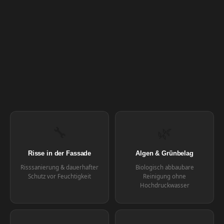
🔧
🌿
Risse in der Fassade
Algen & Grünbelag
Risssanierung & dauerhafter
Biologisch abbaubare
Schutz vor Feuchtigkeit
Reinigung ohne
Hochdruckwasser