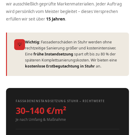
wir ausschließlich geprüfte Markenmaterialien. Jeder Auftrag
wird persönlich vom Meister begleitet – dieses Versprechen
erfüllen wir seit über
15 Jahren
.
Wichtig:
Fassadenschäden in Stuhr werden ohne
💡
rechtzeitige Sanierung größer und kostenintensiver.
Eine
frühe Instandsetzung
spart oft bis zu 80 % der
späteren Komplettsanierungskosten. Wir bieten eine
kostenlose Erstbegutachtung in Stuhr
an.
FASSADENINSTANDSETZUNG STUHR – RICHTWERTE
30–140 €/m²
Je nach Umfang & Maßnahme