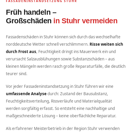
FASSADENINSTANDSETZUNG STUHR
Früh handeln –
Großschäden
in Stuhr vermeiden
Fassadenschäden in Stuhr können sich durch das wechselhafte
norddeutsche Wetter schnell verschlimmern.
Risse weiten sich
durch Frost aus
, Feuchtigkeit dringt ins Mauerwerk ein und
verursacht Salzausblühungen sowie Substanzschäden – aus
kleinen Mängeln werden rasch große Reparaturfälle, die deutlich
teurer sind.
Vor jeder Fassadeninstandsetzung in Stuhr führen wir eine
umfassende Analyse
durch: Zustand der Bausubstanz,
Feuchtigkeitsverteilung, Rissverläufe und Materialqualität
werden sorgfältig erfasst. So entsteht eine nachhaltige und
maßgeschneiderte Lösung – keine oberflächliche Reparatur.
Als erfahrener Meisterbetrieb in der Region Stuhr verwenden