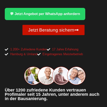
💬 Jetzt Angebot per WhatsApp anfordern
Jetzt Beratung sichern
1.200+ Zufriedene Kunden
17 Jahre Erfahrung
Hamburg & Umland
Eingetragenes Meisterbetrieb
Über 1200 zufriedene Kunden vertrauen
Profimaler seit 15 Jahren, unter anderem auch
in der Bausanierung.