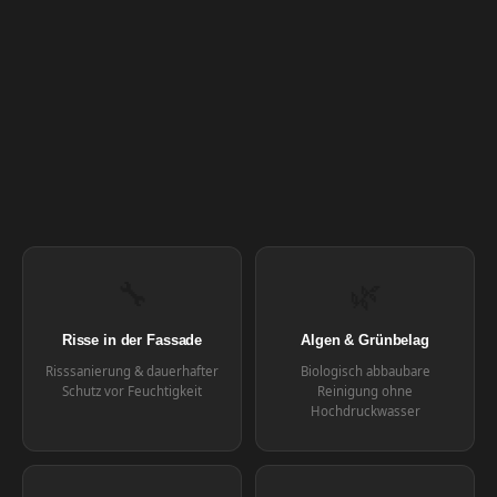
🔧
🌿
Risse in der Fassade
Algen & Grünbelag
Risssanierung & dauerhafter
Biologisch abbaubare
Schutz vor Feuchtigkeit
Reinigung ohne
Hochdruckwasser