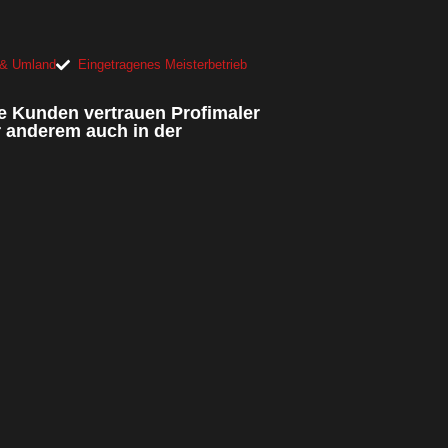
& Umland
Eingetragenes Meisterbetrieb
e Kunden vertrauen Profimaler
r anderem auch in der