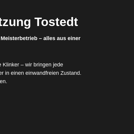
tzung Tostedt
eisterbetrieb – alles aus einer
 Klinker – wir bringen jede
er in einen einwandfreien Zustand.
en.