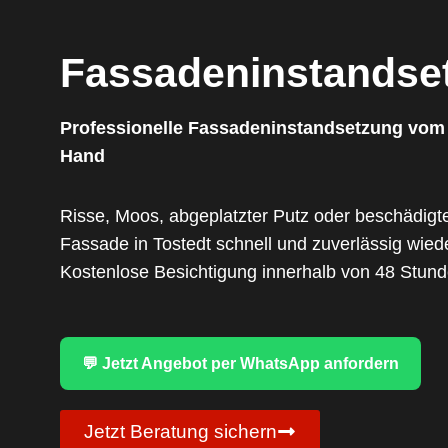
Fassadeninstandse
Professionelle Fassadeninstandsetzung vom M
Hand
Risse, Moos, abgeplatzter Putz oder beschädigte
Fassade in Tostedt schnell und zuverlässig wied
Kostenlose Besichtigung innerhalb von 48 Stund
💬 Jetzt Angebot per WhatsApp anfordern
Jetzt Beratung sichern