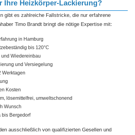
 Ihre Heizkörper-Lackierung?
 gibt es zahlreiche Fallstricke, die nur erfahrene
aber Timo Brandt bringt die nötige Expertise mit:
rfahrung in Hamburg
tzebeständig bis 120°C
- und Wiedereinbau
ierung und Versiegelung
-2 Werktagen
tung
ten Kosten
m, lösemittelfrei, umweltschonend
ch Wunsch
 bis Bergedorf
n ausschließlich von qualifizierten Gesellen und