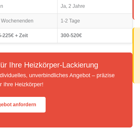
in
Ja, 2 Jahre
4 Wochenenden
1-2 Tage
-225€ + Zeit
300-520€
ür Ihre Heizkörper-Lackierung
ndividuelles, unverbindliches Angebot – präzise
ür Ihre Heizkörper!
gebot anfordern