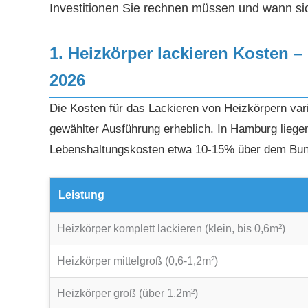
Investitionen Sie rechnen müssen und wann sich
1. Heizkörper lackieren Kosten –
2026
Die Kosten für das Lackieren von Heizkörpern var
gewählter Ausführung erheblich. In Hamburg liege
Lebenshaltungskosten etwa 10-15% über dem Bun
Leistung
Heizkörper komplett lackieren (klein, bis 0,6m²)
Heizkörper mittelgroß (0,6-1,2m²)
Heizkörper groß (über 1,2m²)