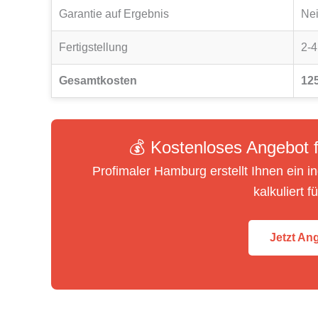
Garantie auf Ergebnis
Ne
Fertigstellung
2-
Gesamtkosten
125
💰 Kostenloses Angebot f
Profimaler Hamburg erstellt Ihnen ein i
kalkuliert f
Jetzt An