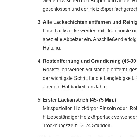
Stellen zwischen den Rippen und an der R
geschlossen und der Heizkörper fachgerech
Alte Lackschichten entfernen und Reinig
Lose Lackstücke werden mit Drahtbürste oder
spezielle Abbeizer ein. Anschließend erfolgt
Haftung.
Rostentfernung und Grundierung (45-90 
Roststellen werden vollständig entfernt, ges
der wichtigste Schritt für die Langlebigke
aber die Haltbarkeit um Jahre.
Erster Lackanstrich (45-75 Min.)
Mit speziellen Heizkörper-Pinseln oder -Rol
hitzebeständiger Heizkörperlack verwenden
Trocknungszeit: 12-24 Stunden.