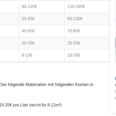
80-120€
120-180€
55-85€
90-130€
40-65€
70-95€
20-35€
35-55€
8-15€
18-30€
ie folgende Materialien mit folgenden Kosten in
5-35€ pro Liter (reicht für 8-12m²)