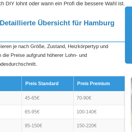
 DIY lohnt oder wann ein Profi die bessere Wahl ist.
 Detaillierte Übersicht für Hamburg
iieren je nach Größe, Zustand, Heizkörpertyp und
n die Preise aufgrund höherer Lohn- und
desdurchschnitt.
Preis Standard
Preis Premium
45-65€
70-90€
65-95€
100-140€
95-150€
150-220€