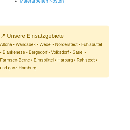
Malerarbeiten Kosten
📍 Unsere Einsatzgebiete
Altona • Wandsbek • Wedel • Norderstedt • Fuhlsbüttel
• Blankenese • Bergedorf • Volksdorf • Sasel •
Farmsen-Berne • Eimsbüttel • Harburg • Rahlstedt •
und ganz Hamburg