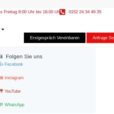
s Freitag 8:00 Uhr bis 16:00 Uhr
0152 24 34 49 35
r
Öffne Kontakt
Erstgespräch Vereinbaren
Anfrage S
📱 Folgen Sie uns
👍 Facebook
📸 Instagram
🎥 YouTube
💬 WhatsApp