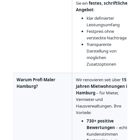
Sie ein
festes, schriftliches
Angebot
:
klar definierter
Leistungsumfang
Festpreis ohne
versteckte Nachträge
Transparente
Darstellung von
möglichen
Zusatzoptionen
Warum Profi Maler
Wir renovieren seit über
15
Hamburg?
Jahren Mietwohnungen in
Hamburg
– für Mieter,
Vermieter und
Hausverwaltungen. Ihre
Vorteile:
730+ positive
Bewertungen
– echte
Kundenstimmen