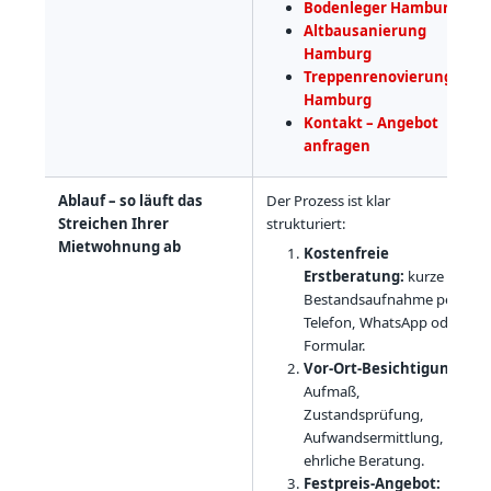
Bodenleger Hamburg
Altbausanierung
Hamburg
Treppenrenovierung
Hamburg
Kontakt – Angebot
anfragen
Ablauf – so läuft das
Der Prozess ist klar
Streichen Ihrer
strukturiert:
Mietwohnung ab
Kostenfreie
Erstberatung:
kurze
Bestandsaufnahme per
Telefon, WhatsApp oder
Formular.
Vor-Ort-Besichtigung:
Aufmaß,
Zustandsprüfung,
Aufwandsermittlung,
ehrliche Beratung.
Festpreis-Angebot: