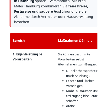
in Hamburg
sparen – verständlich. Mit Profi
Maler Hamburg kombinieren Sie
faire Preise,
Festpreise und saubere Ausführung
, die die
Abnahme durch Vermieter oder Hausverwaltung
bestehen.
Bereich
Maßnahmen & Inhalt
1. Eigenleistung bei
Sie können bestimmte
Vorarbeiten
Vorarbeiten selbst
übernehmen, zum Beispiel:
Dübellöcher spachteln
(nach Anleitung)
Leisten und Flächen
vorreinigen
Möbel ausräumen und
frei zugängliche Räume
schaffen
grobe