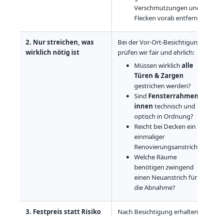
Verschmutzungen und
Flecken vorab entfernen
2. Nur streichen, was
Bei der Vor-Ort-Besichtigung
wirklich nötig ist
prüfen wir fair und ehrlich:
Müssen wirklich
alle
Türen & Zargen
gestrichen werden?
Sind
Fensterrahmen
innen
technisch und
optisch in Ordnung?
Reicht bei Decken ein
einmaliger
Renovierungsanstrich?
Welche Räume
benötigen zwingend
einen Neuanstrich für
die Abnahme?
3. Festpreis statt Risiko
Nach Besichtigung erhalten