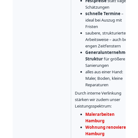
Festpreise
statt vager
Schätzungen
schnelle Termine
–
ideal bei Auszug mit
Fristen
saubere, strukturierte
Arbeitsweise – auch bei
engen Zeitfenstern
Generalunternehmer-
Struktur
für größere
Sanierungen
alles aus einer Hand:
Maler, Boden, kleine
Reparaturen
Durch interne Verlinkung
stärken wir zudem unser
Leistungsspektrum:
Malerarbeiten
Hamburg
Wohnung renovieren
Hamburg