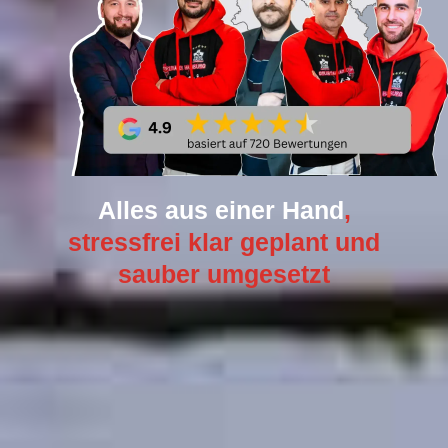
Alles aus einer Hand
,
stressfrei klar geplant und
sauber umgesetzt