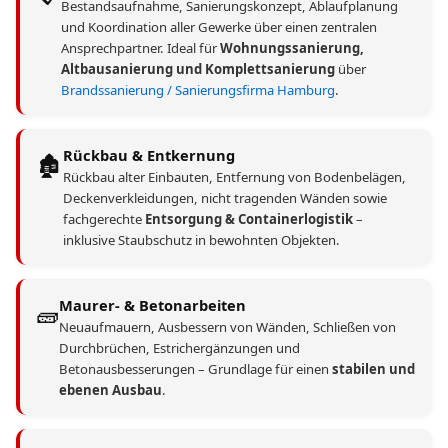
Bestandsaufnahme, Sanierungskonzept, Ablaufplanung
und Koordination aller Gewerke über einen zentralen
Ansprechpartner. Ideal für
Wohnungssanierung,
Altbausanierung und Komplettsanierung
über
Brandssanierung / Sanierungsfirma Hamburg
.
Rückbau & Entkernung
🏚️
Rückbau alter Einbauten, Entfernung von Bodenbelägen,
Deckenverkleidungen, nicht tragenden Wänden sowie
fachgerechte
Entsorgung & Containerlogistik
–
inklusive Staubschutz in bewohnten Objekten.
Maurer- & Betonarbeiten
🧱
Neuaufmauern, Ausbessern von Wänden, Schließen von
Durchbrüchen, Estrichergänzungen und
Betonausbesserungen – Grundlage für einen
stabilen und
ebenen Ausbau
.