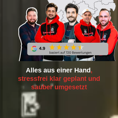
Alles aus einer Hand
,
stressfrei klar geplant und
sauber umgesetzt