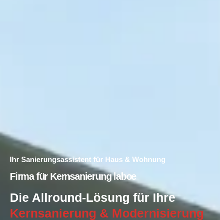
Ihr Sanierungsassistent für Haus & Wohnung
Firma für Kernsanierung laboe
Die Allround-Lösung für Ihre
Kernsanierung & Modernisierung