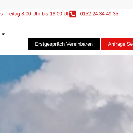
s Freitag 8:00 Uhr bis 16:00 Uhr
0152 24 34 49 35
r
Öffne Kontakt
Erstgespräch Vereinbaren
Anfrage S