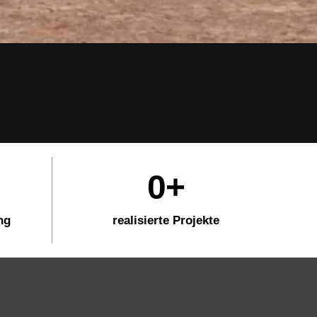
0
+
ng
realisierte Projekte