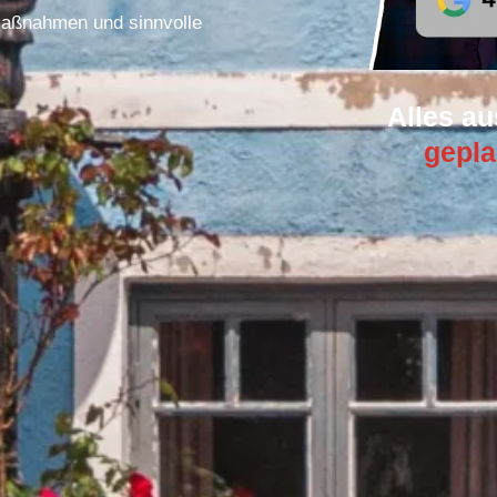
Maßnahmen und sinnvolle
Alles au
gepla