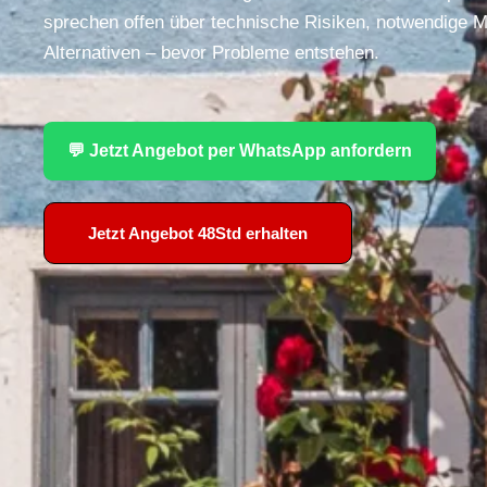
sprechen offen über technische Risiken, notwendige 
Alternativen – bevor Probleme entstehen.
💬 Jetzt Angebot per WhatsApp anfordern
Jetzt Angebot 48Std erhalten