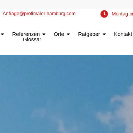
Anfrage@profimaler-hamburg.com
Montag bi
Öffne Leistungen
Öffne Referenzen
Öffne Orte
Öffne Ratgebe
Referenzen
Orte
Ratgeber
Kontakt
Glossar