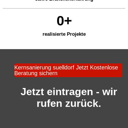
0
+
realisierte Projekte
Kernsanierung suelldorf Jetzt Kostenlose
Beratung sichern
Jetzt eintragen - wir
rufen zurück.