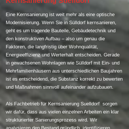
Kernsanierung Suelldorf
Eine Kernsanierung ist weit mehr als eine optische
Modernisierung. Wenn Sie in Sülldorf kernsanieren,
geht es um tragende Bauteile, Gebäudetechnik und
den konstruktiven Aufbau – also um genau die
Faktoren, die langfristig über Wohnqualität,
Energieeffizienz und Werterhalt entscheiden. Gerade
in gewachsenen Wohnlagen wie Sülldorf mit Ein- und
Mehrfamilienhäusern aus unterschiedlichen Baujahren
ist es entscheidend, die Substanz korrekt zu bewerten
und Maßnahmen sinnvoll aufeinander aufzubauen.
Als Fachbetrieb für Kernsanierung Suelldorf sorgen
wir dafür, dass aus vielen einzelnen Arbeiten ein klar
strukturierter Sanierungsprozess wird. Wir
analysieren den Bestand gründlich, identifizieren