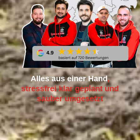
Alles aus einer Hand
,
stressfrei klar geplant und
sauber umgesetzt