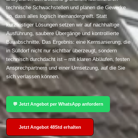
technische Schwachstellen und planen die Gewerke
so, dass alles logisch ineinandergreift. Statt
kurzfristiger Lösungen setzen wir auf nachhaltige
Ausführung, saubere Übergänge und kontrollierte
Bauabschnitte. Das Ergebnis: eine Kernsanierung, die
in Sülldorf nicht nur sichtbar überzeugt, sondern
technisch durchdacht ist – mit klaren Abläufen, festen
Ansprechpartnern und einer Umsetzung, auf die Sie
sich verlassen können.
💬 Jetzt Angebot per WhatsApp anfordern
Jetzt Angebot 48Std erhalten