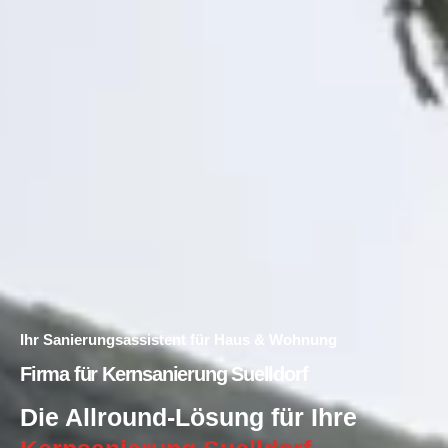
Ihr Sanierungsassistent für Haus & Wohnung
Firma für Kernsanierung Suelldorf
Die Allround-Lösung für Ihre