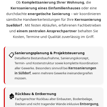
Ob
Komplettsanierung Ihrer Wohnung
, die
Kernsanierung eines Einfamilienhauses
oder eine
durchdachte
energetische Sanierung
– wir koordinieren
sämtliche Handwerkerleistungen für Ihre
Kernsanierung
Suelldorf
. Mit festen Abläufen, erfahrenen Fachbetrieben
und
einem zentralen Ansprechpartner
behalten Sie
Kosten, Termine und Qualität zuverlässig im Griff.
Sanierungsplanung & Projektsteuerung
📋
Detaillierte Bestandsaufnahme, Sanierungskonzept,
Termin- und Kostenstruktur sowie komplette Koordination
aller Gewerke. Besonders sinnvoll bei
Kernsanierungen
in Sülldorf
, wenn mehrere Gewerke ineinandergreifen
müssen.
Rückbau & Entkernung
🏚️
Fachgerechter Rückbau alter Einbauten, Bodenbeläge,
Decken und nicht tragender Wände inklusive
Entsorgung,